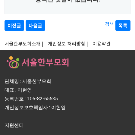
검색
이전글
다음글
목록
서울한부모회소개 |
개인정보 처리방침 |
이용약관
단체명 : 서울한부모회
대표 : 이현영
등록번호 : 106-82-65535
개인정보보호책임자 : 이현영
지원센터