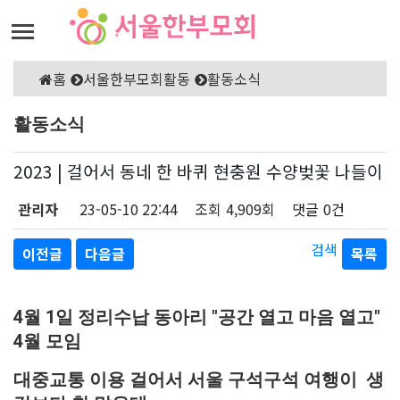
홈
서울한부모회활동
활동소식
활동소식
2023 | 걸어서 동네 한 바퀴 현충원 수양벚꽃 나들이
관리자
23-05-10 22:44
조회
4,909회
댓글
0건
검색
이전글
다음글
목록
4월 1일 정리수납 동아리 "공간 열고 마음 열고"
4월 모임
대중교통 이용 걸어서 서울 구석구석 여행이 생