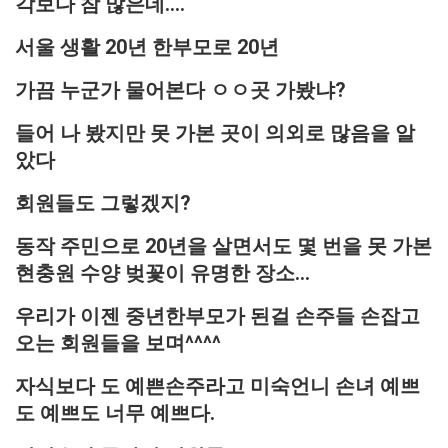
각보다 참 많은데....
서울 생활 20년 한부모로 20년
가끔 누군가 물어본다 ㅇㅇ곳 가봤냐?
들어 나 봤지만 못 가본 곳이 의외로 많음을 알
았다
회원들도 그렇겠지?
동작 주민으로 20년을 살면서도 몇 번을 못 가본
현충원 수양 벚꽃이 유명한 장소...
우리가 이젠 중년한부모가 된걸 손주들 손잡고
오는 회원들을 보며^^^^
자식보다 도 예쁜손주라고 미숙언니 손녀 예쁘
도 예쁘도 너무 예쁘다.