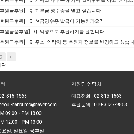
[후원금후원]
Q. 기념일이나 축하 기념 일시후원을 하고 싶어요.
[후원금후원]
Q. 기부금 영수증을 받고 싶습니다.
[후원금후원]
Q. 현금영수증 발급이 가능한가요?
[후원물품후원]
Q. 익명으로 후원하기를 원합니다.
[후원금후원]
Q. 주소, 연락처 등 후원자 정보를 변경하고 싶습니
2
약관
센터
지원팀 연락처
02-815-1563
대표전화 : 02-815-1563
seoul-hanbumo@naver.com
후원문의 : 010-3137-9863
 09:00 - PM 18:00
 12:00 - PM 13:00
토요일, 일요일, 공휴일