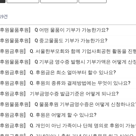
 19건
[후원물품후원]
Q 어떤 물품이 기부가 가능한가요?
[후원물품후원]
Q 중고물품도 기부가 가능한가요?
[후원금후원]
Q. 서울한부모회와 함께 기업사회공헌 활동을 진
[후원물품후원]
Q 기부금 영수증 발행시 기부가액은 어떻게 산
[후원금후원]
Q. 후원금은 최소 얼마부터 할수 있나요?
[후원금후원]
Q. 후원의 종류와 결제방법에는 무엇이 있나요?
[후원금후원]
기부금영수증 발급기준은 어떻게 되나요?
[후원물품후원]
Q 물품후원 기부금영수증은 어떻게 신청하나요
[후원금후원]
Q. 후원은 어떻게 할 수 있나요?
[후원금후원]
Q. 개인이 아닌 가족이나 단체 명의로 후원이 가