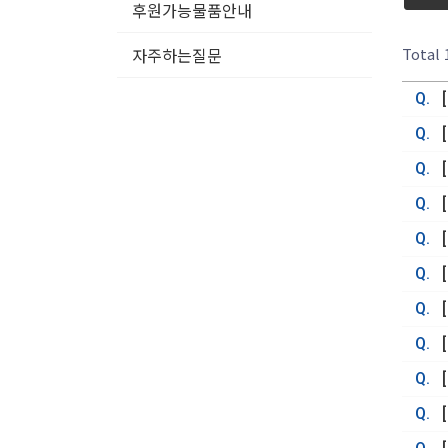
후원가능물품안내
Total
자주하는질문
Q.
Q.
Q.
Q.
Q.
Q.
Q.
Q.
Q.
Q.