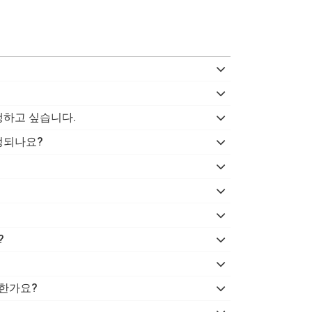
행하고 싶습니다.
정되나요?
?
능한가요?